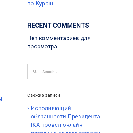
по Кураш
RECENT COMMENTS
Нет комментариев для
просмотра.
Search
for:
Свежие записи
и
Исполняющий
обязанности Президента
IКА провел онлайн-