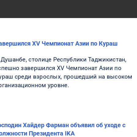
авершился XV Чемпионат Азии по Кураш
 Душанбе, столице Республики Таджикистан,
спешно завершился XV Чемпионат Азии по
ураш среди взрослых, прошедший на высоком
рганизационном уровне.
осподин Хайдер Фарман объявил об уходе с
олжности Президента IKA