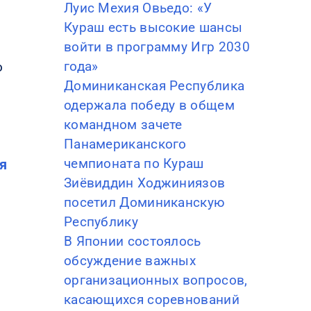
Луис Мехия Овьедо: «У
Кураш есть высокие шансы
войти в программу Игр 2030
года»
о
Доминиканская Республика
одержала победу в общем
командном зачете
Панамериканского
чемпионата по Кураш
я
Зиёвиддин Ходжиниязов
посетил Доминиканскую
Республику
В Японии состоялось
обсуждение важных
организационных вопросов,
касающихся соревнований