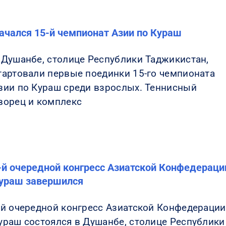
ачался 15-й чемпионат Азии по Кураш
 Душанбе, столице Республики Таджикистан,
тартовали первые поединки 15-го чемпионата
зии по Кураш среди взрослых. Теннисный
ворец и комплекс
-й очередной конгресс Азиатской Конфедераци
ураш завершился
-й очередной конгресс Азиатской Конфедерации
ураш состоялся в Душанбе, столице Республики