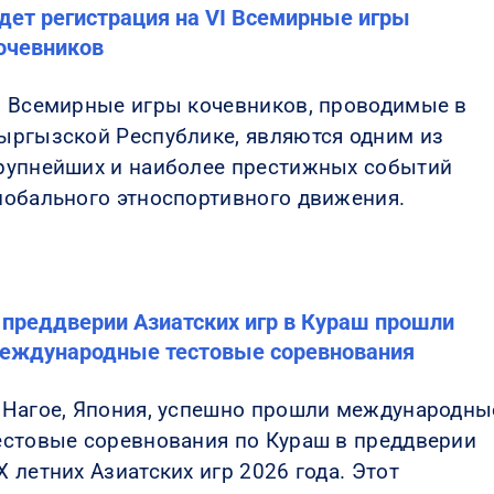
дет регистрация на VI Всемирные игры
очевников
I Всемирные игры кочевников, проводимые в
ыргызской Республике, являются одним из
рупнейших и наиболее престижных событий
лобального этноспортивного движения.
 преддверии Азиатских игр в Кураш прошли
еждународные тестовые соревнования
 Нагое, Япония, успешно прошли международны
естовые соревнования по Кураш в преддверии
X летних Азиатских игр 2026 года. Этот