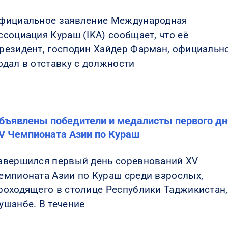
фициальное заявление Международная
ссоциация Кураш (IKA) сообщает, что её
резидент, господин Хайдер Фарман, официальн
одал в отставку с должности
бъявлены победители и медалисты первого дн
V Чемпионата Азии по Кураш
авершился первый день соревнований XV
емпионата Азии по Кураш среди взрослых,
роходящего в столице Республики Таджикистан,
ушанбе. В течение