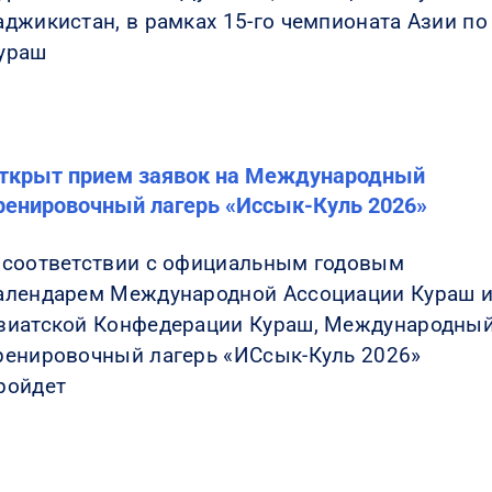
аджикистан, в рамках 15-го чемпионата Азии по
ураш
ткрыт прием заявок на Международный
ренировочный лагерь «Иссык-Куль 2026»
 соответствии с официальным годовым
алендарем Международной Ассоциации Кураш 
зиатской Конфедерации Кураш, Международны
ренировочный лагерь «ИСсык-Куль 2026»
ройдет