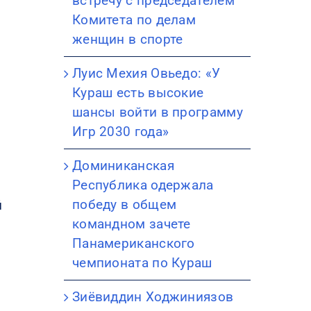
встречу с председателем
Комитета по делам
женщин в спорте
Луис Мехия Овьедо: «У
Кураш есть высокие
шансы войти в программу
Игр 2030 года»
Доминиканская
Республика одержала
и
победу в общем
й
командном зачете
Панамериканского
чемпионата по Кураш
Зиёвиддин Ходжиниязов