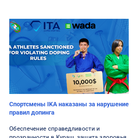
Спортсмены IKA наказаны за нарушение
правил допинга
Обеспечение справедливости и
прозрачности в Кураш, защита здоровья