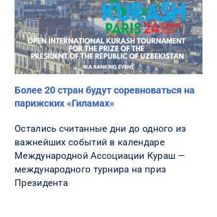
Более 20 стран будут соревноваться на
парижских «Гиламах»
Остались считанные дни до одного из
важнейших событий в календаре
Международной Ассоциации Кураш —
международного турнира на приз
Президента