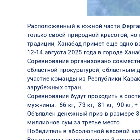
Расположенный в южной части Ферганс
только своей природной красотой, но
традиции, Ханабад примет еще одно в
12-14 августа 2025 года в городе Ха
Соревнование организовано совместн
областной прокуратурой, областным 
участие команды из Республики Карак
зарубежных стран.
Соревнования будут проходить в соо
мужчины: -66 кг, -73 кг, -81 кг, -90 кг,
Объявлен денежный приз в размере 30
миллионов сум за третье место.
Победитель в абсолютной весовой кат
Все расходы на проживание 3 спортсм