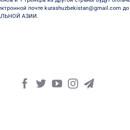
ектронной почте kurashuzbekistan@gmail.com д
АЛЬНОЙ АЗИИ.