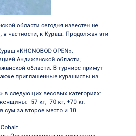
ской области сегодня известен не
 в частности, к Кураш. Продолжая эти
о Кураш «KHONOBOD OPEN».
ацией Андижанской области,
жанской области. В турнире примут
а также приглашенные курашисты из
» в следующих весовых категориях:
женщины: -57 кг, -70 кг, +70 кг.
 сум за второе место и 10
Cobalt.
ачены Организационным комитетом.