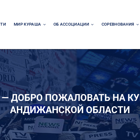
СТИ
МИР КУРАША
ОБ АССОЦИАЦИИ
СОРЕВНОВАНИЯ
 — ДОБРО ПОЖАЛОВАТЬ НА К
АНДИЖАНСКОЙ ОБЛАСТИ