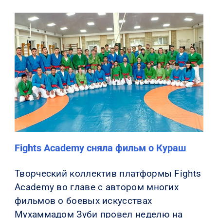
Fights Academy сняла фильм о Кураш
Творческий коллектив платформы Fights
Academy во главе с автором многих
фильмов о боевых искусствах
Мухаммадом Зуби провел неделю на