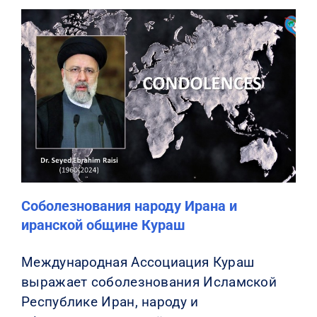
Соболезнования народу Ирана и
иранской общине Кураш
Международная Ассоциация Кураш
выражает соболезнования Исламской
Республике Иран, народу и