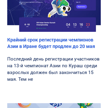
Крайний срок регистрации чемпионов
Азии в Иране будет продлен до 20 мая
Последний день регистрации участников
на 13-й чемпионат Азии по Кураш среди
взрослых должен был закончиться 15
мая. Тем не