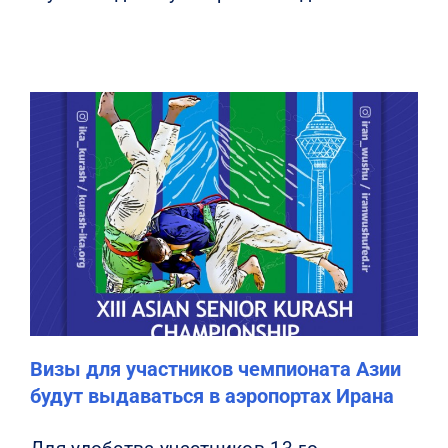
Визы для участников чемпионата Азии
будут выдаваться в аэропортах Ирана