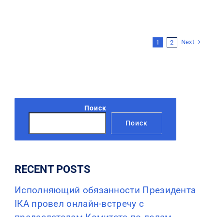
Next
1
2
Поиск
Поиск
RECENT POSTS
Исполняющий обязанности Президента
IКА провел онлайн-встречу с