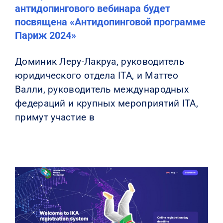
антидопингового вебинара будет
посвящена «Антидопинговой программе
Париж 2024»
Доминик Леру-Лакруа, руководитель
юридического отдела ITA, и Маттео
Валли, руководитель международных
федераций и крупных мероприятий ITA,
примут участие в