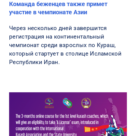
Команда беженцев также примет
участие в чемпионате Азии
Через несколько дней завершится
регистрация на континентальный
чемпионат среди взрослых по Кураш,
который стартует в столице Исламской
Республики Иран.