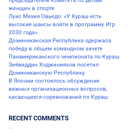
председателем Комитета по делам
женщин в спорте
Луис Мехия Овьедо: «У Кураш есть
высокие шансы войти в программу Игр
2030 года»
Доминиканская Республика одержала
победу в общем командном зачете
Панамериканского чемпионата по Кураш
Зиёвиддин Ходжиниязов посетил
Доминиканскую Республику
В Японии состоялось обсуждение
важных организационных вопросов,
касающихся соревнований по Кураш
RECENT COMMENTS