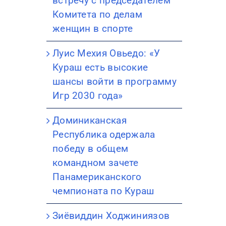
встречу с председателем
Комитета по делам
женщин в спорте
Луис Мехия Овьедо: «У
Кураш есть высокие
шансы войти в программу
Игр 2030 года»
Доминиканская
т
Республика одержала
победу в общем
командном зачете
Панамериканского
чемпионата по Кураш
Зиёвиддин Ходжиниязов