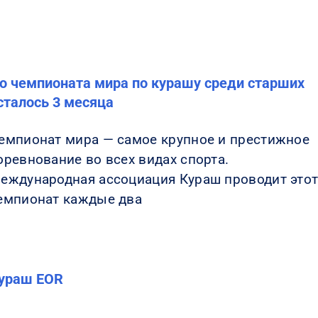
о чемпионата мира по курашу среди старших
сталось 3 месяца
емпионат мира — самое крупное и престижное
оревнование во всех видах спорта.
еждународная ассоциация Кураш проводит это
емпионат каждые два
ураш EOR