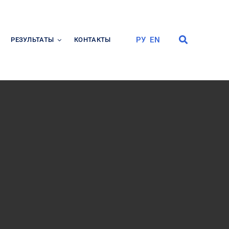
РУ
EN
РЕЗУЛЬТАТЫ
КОНТАКТЫ