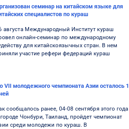
рганизован семинар на китайском языке для
итайских специалистов по кураш
6 августа Международный Институт кураш
ровел онлайн-семинар по международному
удейству для китайскоязычных стран. В нем
риняли участие рефери федераций кураш
о VII молодежного чемпионата Азии осталось 
ней
ак сообщалось ранее, 04-08 сентября этого года
 городе Чонбури, Таиланд, пройдет чемпионат
зии среди молодежи по кураш. В