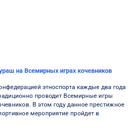
ураш на Всемирных играх кочевников
онфедерацией этноспорта каждые два года
радиционно проводит Всемирные игры
очевников. В этом году данное престижное
портивное мероприятие пройдет в