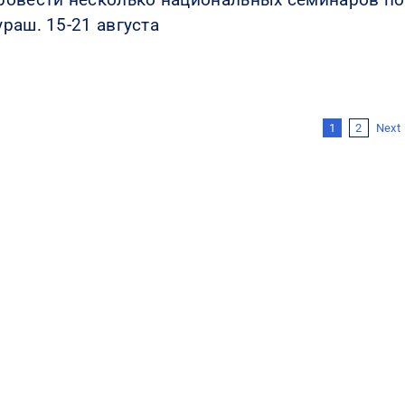
ураш. 15-21 августа
Next
1
2