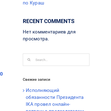
по Кураш
RECENT COMMENTS
Нет комментариев для
просмотра.
Search
for:
10
Свежие записи
Исполняющий
обязанности Президента
IКА провел онлайн-