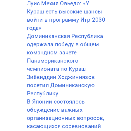
Луис Мехия Овьедо: «У
Кураш есть высокие шансы
войти в программу Игр 2030
года»
Доминиканская Республика
одержала победу в общем
командном зачете
Панамериканского
чемпионата по Кураш
Зиёвиддин Ходжиниязов
посетил Доминиканскую
Республику
В Японии состоялось
обсуждение важных
организационных вопросов,
касающихся соревнований