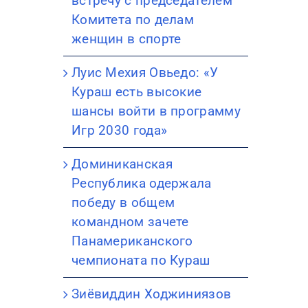
встречу с председателем
Комитета по делам
женщин в спорте
Луис Мехия Овьедо: «У
Кураш есть высокие
шансы войти в программу
Игр 2030 года»
Доминиканская
Республика одержала
победу в общем
командном зачете
Панамериканского
чемпионата по Кураш
Зиёвиддин Ходжиниязов