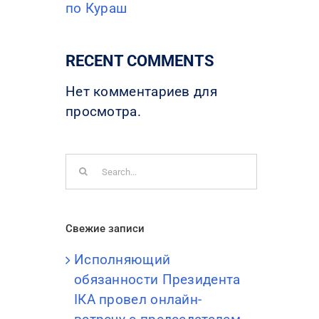
по Кураш
RECENT COMMENTS
Нет комментариев для
просмотра.
Search
for:
Свежие записи
Исполняющий
обязанности Президента
IКА провел онлайн-