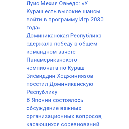
Луис Мехия Овьедо: «У
Кураш есть высокие шансы
войти в программу Игр 2030
года»
Доминиканская Республика
одержала победу в общем
командном зачете
Панамериканского
чемпионата по Кураш
Зиёвиддин Ходжиниязов
посетил Доминиканскую
Республику
В Японии состоялось
обсуждение важных
организационных вопросов,
касающихся соревнований