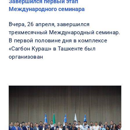
Завершился первый этап
Международного семинара
Вчера, 26 апреля, завершился
трехмесячный Международный семинар.
В первой половине дня в комплексе
«Сагбон Кураш» в Ташкенте был
организован