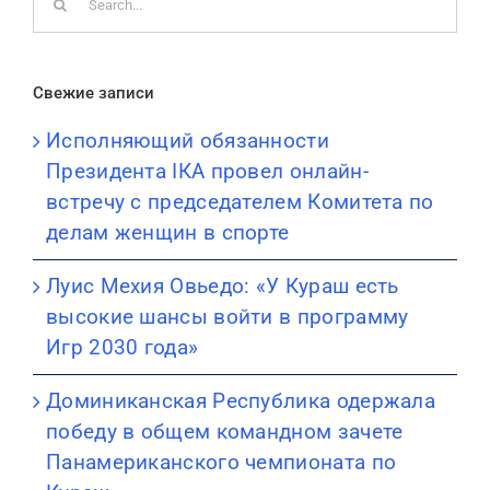
for:
Свежие записи
Исполняющий обязанности
Президента IКА провел онлайн-
встречу с председателем Комитета по
делам женщин в спорте
Луис Мехия Овьедо: «У Кураш есть
высокие шансы войти в программу
Игр 2030 года»
Доминиканская Республика одержала
победу в общем командном зачете
Панамериканского чемпионата по