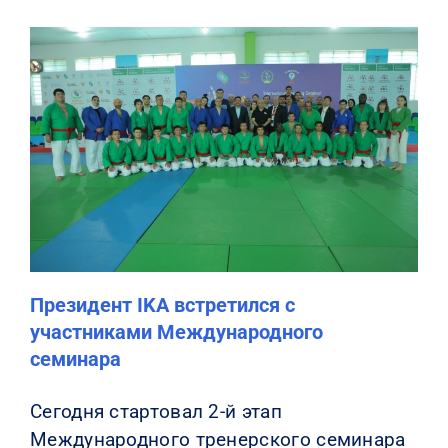
Президент IKA встретился с
участниками Международного
семинара
Сегодня стартовал 2-й этап
Международного тренерского семинара