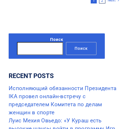
Next
1
2
Поиск
Поиск
RECENT POSTS
Исполняющий обязанности Президента
IКА провел онлайн-встречу с
председателем Комитета по делам
женщин в спорте
Луис Мехия Овьедо: «У Кураш есть
высокие шансы войти в программу Игр