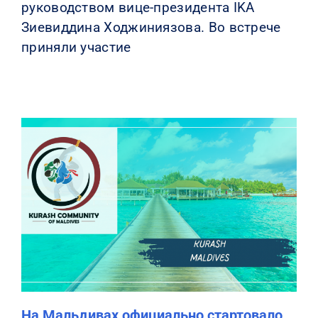
руководством вице-президента IKA
Зиевиддина Ходжиниязова. Во встрече
приняли участие
На Мальдивах официально стартовало