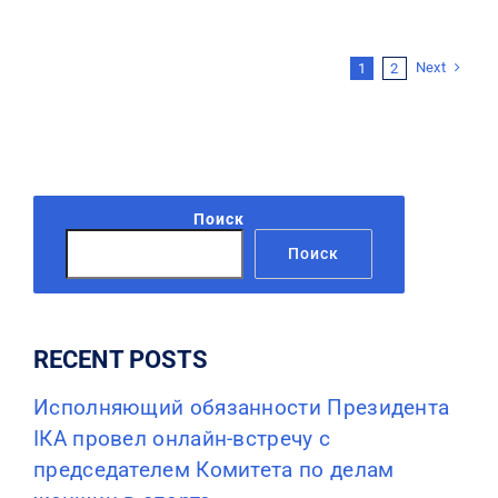
Next
1
2
Поиск
Поиск
RECENT POSTS
Исполняющий обязанности Президента
IКА провел онлайн-встречу с
председателем Комитета по делам