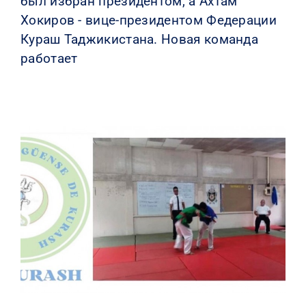
был избран президентом, а Ахтам
Хокиров - вице-президентом Федерации
Кураш Таджикистана. Новая команда
работает