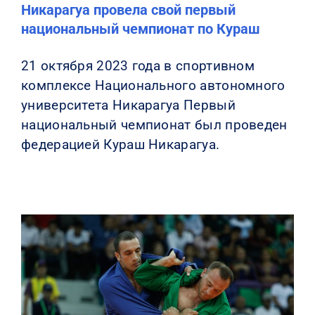
Никарагуа провела свой первый
национальный чемпионат по Кураш
21 октября 2023 года в спортивном
комплексе Национального автономного
университета Никарагуа Первый
национальный чемпионат был проведен
федерацией Кураш Никарагуа.