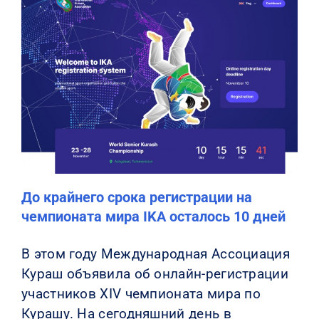
До крайнего срока регистрации на
чемпионата мира IKA осталось 10 дней
В этом году Международная Ассоциация
Кураш объявила об онлайн-регистрации
участников XIV чемпионата мира по
Курашу. На сегодняшний день в