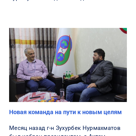
Новая команда на пути к новым целям
Месяц назад г-н Зухурбек Нурмахматов