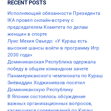
RECENT POSTS
Исполняющий обязанности Президента
IКА провел онлайн-встречу с
председателем Комитета по делам
женщин в спорте
Луис Мехия Овьедо: «У Кураш есть
высокие шансы войти в программу Игр
2030 года»
Доминиканская Республика одержала
победу в общем командном зачете
Панамериканского чемпионата по Кураш
Зиёвиддин Ходжиниязов посетил
Доминиканскую Республику
В Японии состоялось обсуждение
важных организационных вопросов,
касающихся соревнований по Кураш