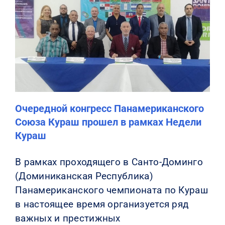
Очередной конгресс Панамериканского
Союза Кураш прошел в рамках Недели
Кураш
В рамках проходящего в Санто-Доминго
(Доминиканская Республика)
Панамериканского чемпионата по Кураш
в настоящее время организуется ряд
важных и престижных