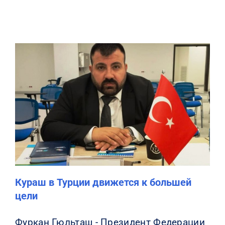
Кураш в Турции движется к большей
цели
Фуркан Гюльташ - Президент Федерации