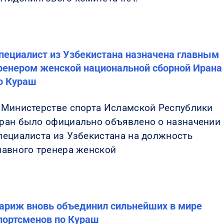
пециалист из Узбекистана назначена главным
ренером женской национальной сборной Ирана
о Кураш
 Министерстве спорта Исламской Республики
ран было официально объявлено о назначении
пециалиста из Узбекистана на должность
лавного тренера женской
ариж вновь объединил сильнейших в мире
портсменов по Кураш