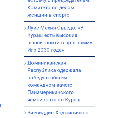
встречу с председателем
Комитета по делам
женщин в спорте
Луис Мехия Овьедо: «У
Кураш есть высокие
шансы войти в программу
Игр 2030 года»
,
Доминиканская
Республика одержала
победу в общем
командном зачете
Панамериканского
чемпионата по Кураш
т
Зиёвиддин Ходжиниязов