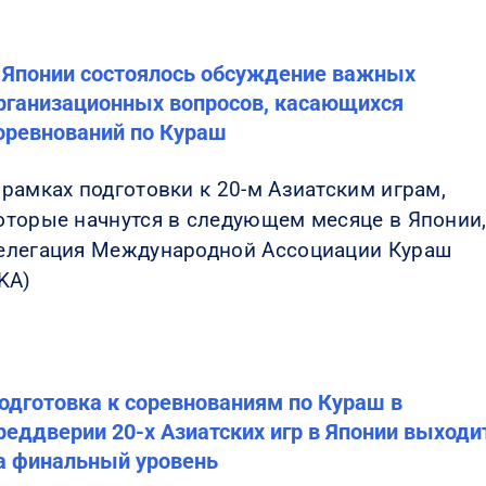
 Японии состоялось обсуждение важных
рганизационных вопросов, касающихся
оревнований по Кураш
 рамках подготовки к 20-м Азиатским играм,
оторые начнутся в следующем месяце в Японии
елегация Международной Ассоциации Кураш
IKA)
одготовка к соревнованиям по Кураш в
реддверии 20-х Азиатских игр в Японии выходи
а финальный уровень