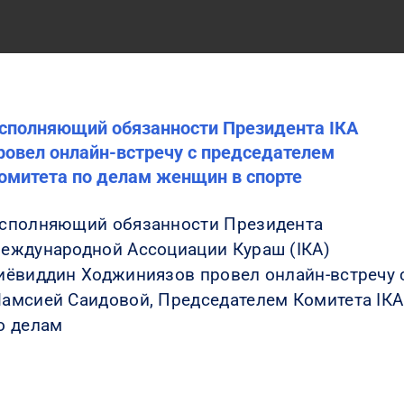
сполняющий обязанности Президента IКА
ровел онлайн-встречу с председателем
омитета по делам женщин в спорте
сполняющий обязанности Президента
еждународной Ассоциации Кураш (IКА)
иёвиддин Ходжиниязов провел онлайн-встречу 
амсией Саидовой, Председателем Комитета IКА
о делам