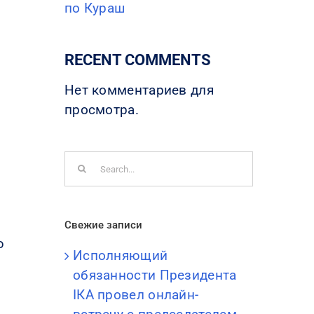
по Кураш
RECENT COMMENTS
Нет комментариев для
просмотра.
Search
for:
Свежие записи
ю
Исполняющий
обязанности Президента
IКА провел онлайн-