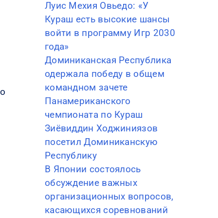
Луис Мехия Овьедо: «У
Кураш есть высокие шансы
войти в программу Игр 2030
года»
Доминиканская Республика
одержала победу в общем
командном зачете
ro
Панамериканского
чемпионата по Кураш
Зиёвиддин Ходжиниязов
посетил Доминиканскую
Республику
В Японии состоялось
обсуждение важных
организационных вопросов,
касающихся соревнований