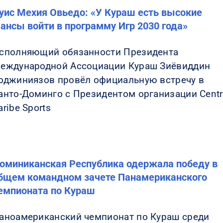
уис Мехия Овьедо: «У Кураш есть высокие
ансы войти в программу Игр 2030 года»
сполняющий обязанности Президента
еждународной Ассоциации Кураш Зиёвиддин
оджиниязов провёл официальную встречу в
анто-Доминго с Президентом организации Cent
aribe Sports
оминиканская Республика одержала победу в
бщем командном зачете Панамериканского
емпионата по Кураш
аноамериканский чемпионат по Кураш среди