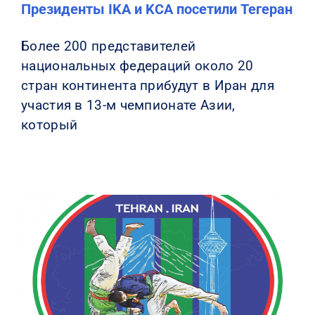
Президенты IKA и KCA посетили Тегеран
Более 200 представителей
национальных федераций около 20
стран континента прибудут в Иран для
участия в 13-м чемпионате Азии,
который