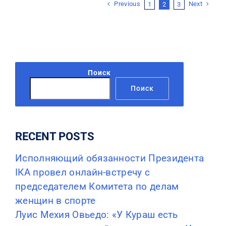
Previous
Next
1
2
3
Поиск
Поиск
RECENT POSTS
Исполняющий обязанности Президента
IКА провел онлайн-встречу с
председателем Комитета по делам
женщин в спорте
Луис Мехия Овьедо: «У Кураш есть