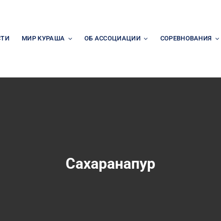
СТИ
МИР КУРАША
ОБ АССОЦИАЦИИ
СОРЕВНОВАНИЯ
Сахаранапур