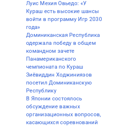
Луис Мехия Овьедо: «У
Кураш есть высокие шансы
войти в программу Игр 2030
года»
Доминиканская Республика
одержала победу в общем
командном зачете
Панамериканского
чемпионата по Кураш
Зиёвиддин Ходжиниязов
посетил Доминиканскую
Республику
В Японии состоялось
обсуждение важных
организационных вопросов,
касающихся соревнований