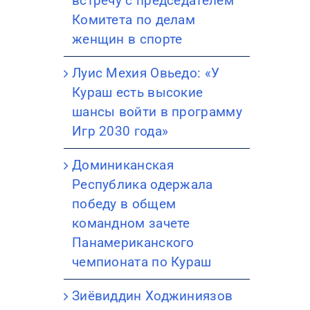
встречу с председателем
Комитета по делам
женщин в спорте
Луис Мехия Овьедо: «У
Кураш есть высокие
шансы войти в программу
Игр 2030 года»
Доминиканская
Республика одержала
победу в общем
командном зачете
Панамериканского
чемпионата по Кураш
Зиёвиддин Ходжиниязов