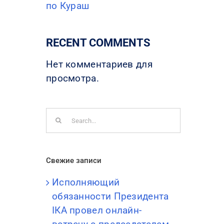
по Кураш
RECENT COMMENTS
Нет комментариев для
просмотра.
Search
for:
Свежие записи
Исполняющий
обязанности Президента
IКА провел онлайн-