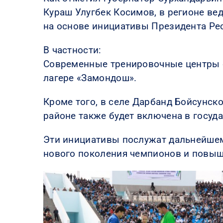
Кураш Улугбек Косимов, в регионе в
на основе инициативы Президента Ре
В частности:
Современные тренировочные центры с
лагере «Замондош».
Кроме того, в селе Дарбанд Бойсунск
районе также будет включена в госуд
Эти инициативы послужат дальнейшем
нового поколения чемпионов и повы