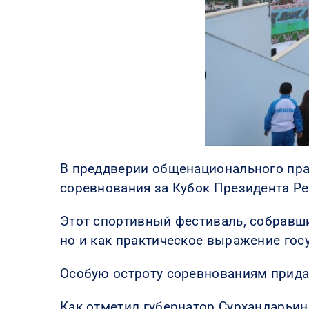
В преддверии общенационального пра
соревнования за Кубок Президента Ре
Этот спортивный фестиваль, собравши
но и как практическое выражение гос
Особую остроту соревнованиям прида
Как отметил губернатор Сурхандарьин