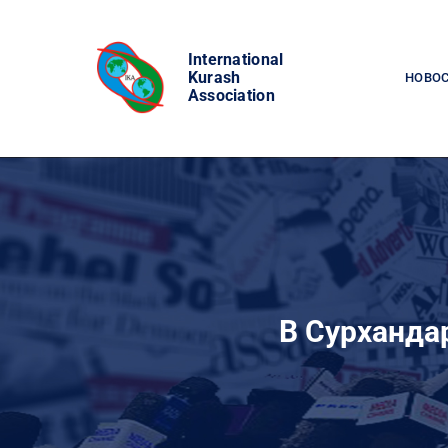
Skip
to
International
content
Kurash
НОВО
Association
В Сурханда