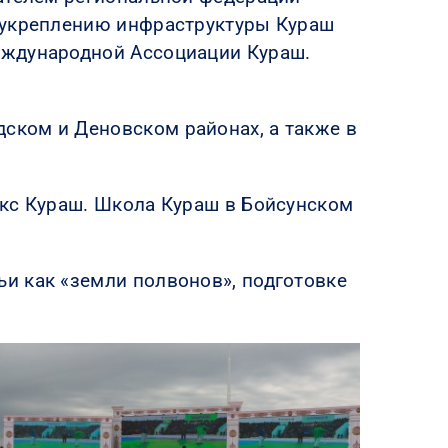
у укреплению инфраструктуры Кураш
еждународной Ассоциации Кураш.
ском и Деновском районах, а также в
екс Кураш. Школа Кураш в Бойсунском
и как «земли полвонов», подготовке