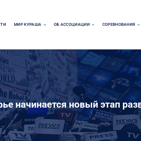
СТИ
МИР КУРАША
ОБ АССОЦИАЦИИ
СОРЕВНОВАНИЯ
рье начинается новый этап раз