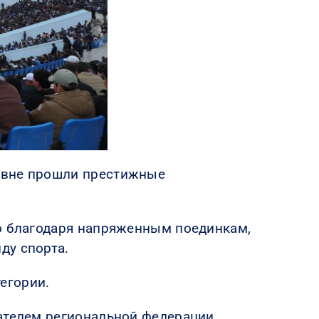
ровне прошли престижные
ко благодаря напряженным поединкам,
ду спорта.
егории.
дателем региональной федерации