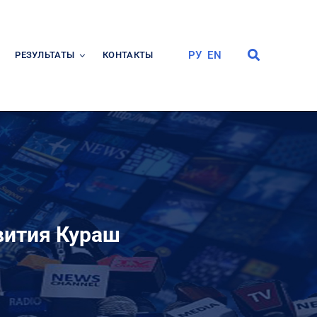
РУ
EN
РЕЗУЛЬТАТЫ
КОНТАКТЫ
вития Кураш