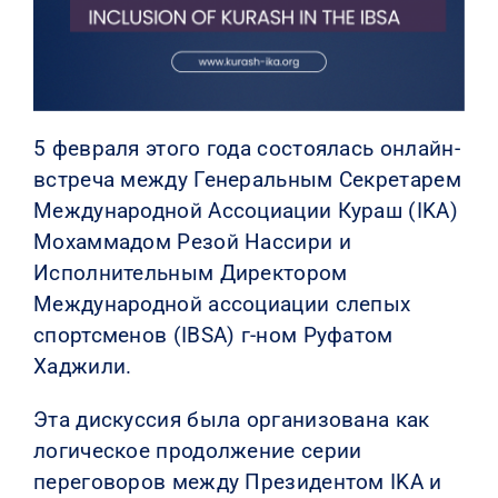
5 февраля этого года состоялась онлайн-
встреча между Генеральным Секретарем
Международной Ассоциации Кураш (IKA)
Мохаммадом Резой Нассири и
Исполнительным Директором
Международной ассоциации слепых
спортсменов (IBSA) г-ном Руфатом
Хаджили.
Эта дискуссия была организована как
логическое продолжение серии
переговоров между Президентом IKA и