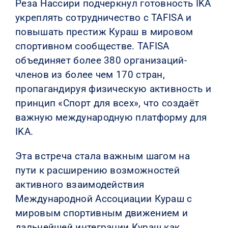
Реза Нассири подчеркнул готовность IKA
укреплять сотрудничество с TAFISA и
повышать престиж Кураш в мировом
спортивном сообществе. TAFISA
объединяет более 380 организаций-
членов из более чем 170 стран,
пропагандируя физическую активность и
принцип «Спорт для всех», что создаёт
важную международную платформу для
IKA.
Эта встреча стала важным шагом на
пути к расширению возможностей
активного взаимодействия
Международной Ассоциации Кураш с
мировым спортивным движением и
дальнейшей интеграции Кураш как