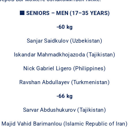
🟦 SENIORS – MEN (17–35 YEARS)
-60 kg
Sanjar Saidkulov (Uzbekistan)
Iskandar Mahmadkhojazoda (Tajikistan)
Nick Gabriel Ligero (Philippines)
Ravshan Abdullayev (Turkmenistan)
-66 kg
Sarvar Abdushukurov (Tajikistan)
Majid Vahid Barimanlou (Islamic Republic of Iran)