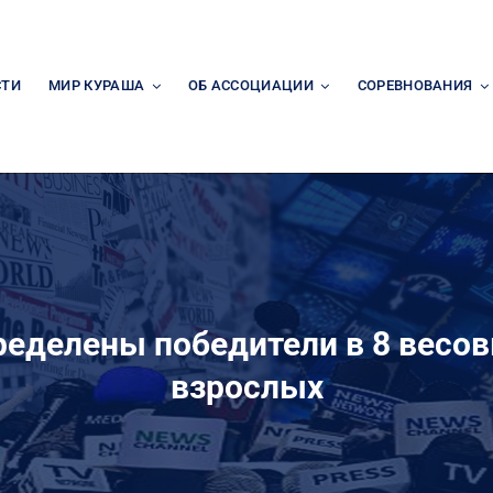
СТИ
МИР КУРАША
ОБ АССОЦИАЦИИ
СОРЕВНОВАНИЯ
ределены победители в 8 весов
взрослых