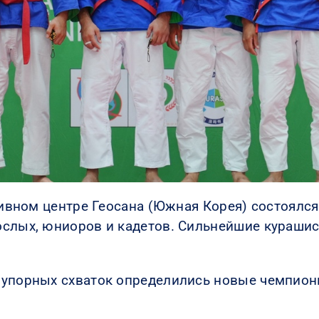
ртивном центре Геосана (Южная Корея) состоялс
ослых, юниоров и кадетов. Сильнейшие курашис
 упорных схваток определились новые чемпион