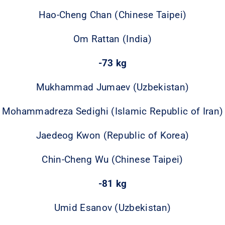
Hao-Cheng Chan (Chinese Taipei)
Om Rattan (India)
-73 kg
Mukhammad Jumaev (Uzbekistan)
Mohammadreza Sedighi (Islamic Republic of Iran)
Jaedeog Kwon (Republic of Korea)
Chin-Cheng Wu (Chinese Taipei)
-81 kg
Umid Esanov (Uzbekistan)