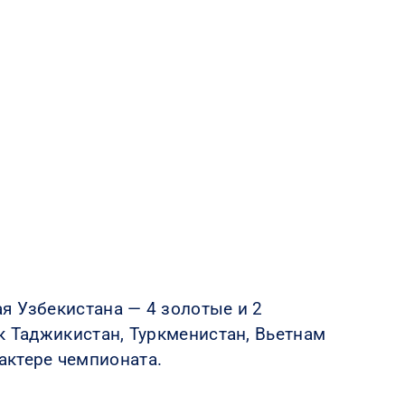
я Узбекистана — 4 золотые и 2
к Таджикистан, Туркменистан, Вьетнам
актере чемпионата.