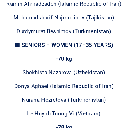
Ramin Ahmadzadeh (Islamic Republic of Iran)
Mahamadsharif Najmudinov (Tajikistan)
Durdymurat Beshimov (Turkmenistan)
🟪 SENIORS – WOMEN (17–35 YEARS)
-70 kg
Shokhista Nazarova (Uzbekistan)
Donya Aghaei (Islamic Republic of Iran)
Nurana Hezretova (Turkmenistan)
Le Huynh Tuong Vi (Vietnam)
-78 kg