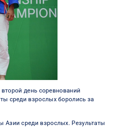
я второй день соревнований
ты среди взрослых боролись за
ы Азии среди взрослых. Результаты