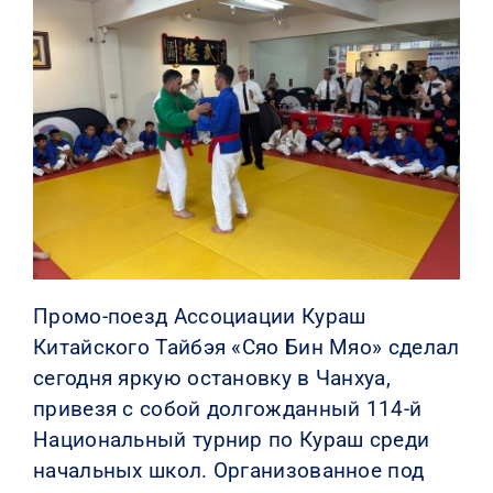
КОНТАКТЫ
Промо-поезд Ассоциации Кураш
Китайского Тайбэя «Сяо Бин Мяо» сделал
сегодня яркую остановку в Чанхуа,
привезя с собой долгожданный 114-й
Национальный турнир по Кураш среди
начальных школ. Организованное под