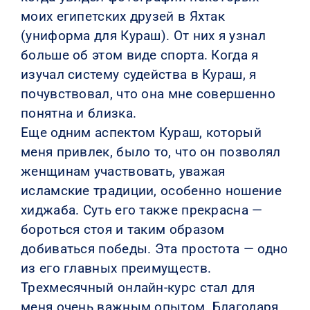
моих египетских друзей в Яхтак
(униформа для Кураш). От них я узнал
больше об этом виде спорта. Когда я
изучал систему судейства в Кураш, я
почувствовал, что она мне совершенно
понятна и близка.
Еще одним аспектом Кураш, который
меня привлек, было то, что он позволял
женщинам участвовать, уважая
исламские традиции, особенно ношение
хиджаба. Суть его также прекрасна —
бороться стоя и таким образом
добиваться победы. Эта простота — одно
из его главных преимуществ.
Трехмесячный онлайн-курс стал для
меня очень важным опытом. Благодаря