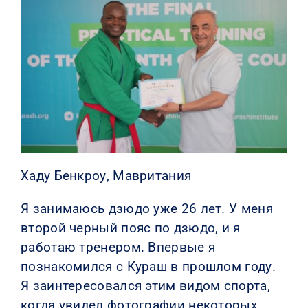
КОНТАКТЫ
Хаду Бенкроу, Мавритания
Я занимаюсь дзюдо уже 26 лет. У меня
второй черный пояс по дзюдо, и я
работаю тренером. Впервые я
познакомился с Кураш в прошлом году.
Я заинтересовался этим видом спорта,
когда увидел фотографии некоторых