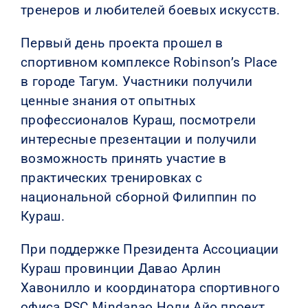
тренеров и любителей боевых искусств.
Первый день проекта прошел в
спортивном комплексе Robinson’s Place
в городе Тагум. Участники получили
ценные знания от опытных
профессионалов Кураш, посмотрели
интересные презентации и получили
возможность принять участие в
практических тренировках с
национальной сборной Филиппин по
Кураш.
При поддержке Президента Ассоциации
Кураш провинции Давао Арлин
Хавонилло и координатора спортивного
офиса PSC Mindanao Ноли Айо проект