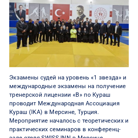
КОНТАКТЫ
Экзамены судей на уровень «1 звезда» и
международные экзамены на получение
тренерской лицензии «B» по Кураш
проводит Международная Ассоциация
Кураш (IKA) в Мерсине, Турция.
Мероприятие началось с теоретических и
практических семинаров в конференц-
зале отеля SWISS INN в Мерсине.