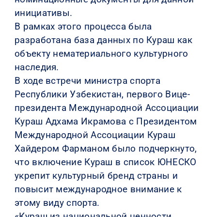
инициативы.
В рамках этого процесса была
разработана база данных по Кураш как
объекту нематериального культурного
наследия.
В ходе встречи министра спорта
Республики Узбекистан, первого Вице-
президента Международной Ассоциации
Кураш Адхама Икрамова с Президентом
Международной Ассоциации Кураш
Хайдером Фарманом было подчеркнуто,
что включение Кураш в список ЮНЕСКО
укрепит культурный бренд страны и
повысит международное внимание к
этому виду спорта.
«Кураш из национальной ценности