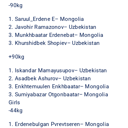
-90kg
1. Saruul_Erdene E– Mongolia
2. Javohir Ramazonov– Uzbekistan
3. Munkhbaatar Erdenebat– Mongolia
3. Khurshidbek Shopiev– Uzbekistan
+90kg
1. Iskandar Mamayusupov– Uzbekistan
2. Asadbek Ashurov– Uzbekistan
3. Enkhtemuulen Enkhbaatar– Mongolia
3. Sumiyabazar Otgonbaatar– Mongolia
Girls
-44kg
1. Erdenebulgan Pvrevtseren– Mongolia