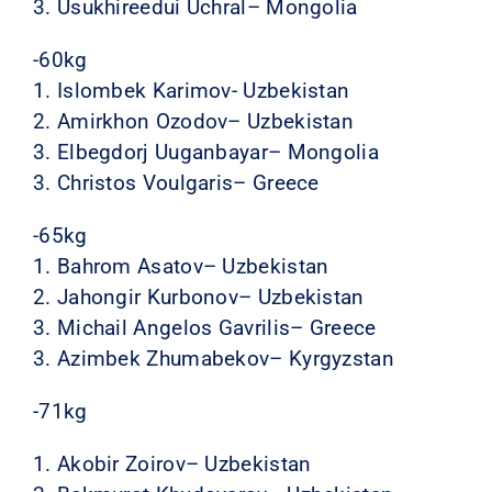
3. Usukhireedui Uchral– Mongolia
-60kg
1. Islombek Karimov- Uzbekistan
2. Amirkhon Ozodov– Uzbekistan
3. Elbegdorj Uuganbayar– Mongolia
3. Christos Voulgaris– Greece
-65kg
1. Bahrom Asatov– Uzbekistan
2. Jahongir Kurbonov– Uzbekistan
3. Michail Angelos Gavrilis– Greece
3. Azimbek Zhumabekov– Kyrgyzstan
-71kg
1. Akobir Zoirov– Uzbekistan