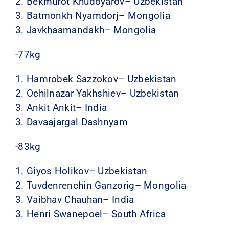
2. Bekmurot Khudoyarov– Uzbekistan
3. Batmonkh Nyamdorj– Mongolia
3. Javkhaamandakh– Mongolia
-77kg
1. Hamrobek Sazzokov– Uzbekistan
2. Ochilnazar Yakhshiev– Uzbekistan
3. Ankit Ankit– India
3. Davaajargal Dashnyam
-83kg
1. Giyos Holikov– Uzbekistan
2. Tuvdenrenchin Ganzorig– Mongolia
3. Vaibhav Chauhan– India
3. Henri Swanepoel– South Africa