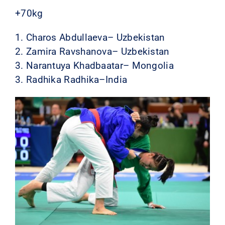
+70kg
1. Charos Abdullaeva– Uzbekistan
2. Zamira Ravshanova– Uzbekistan
3. Narantuya Khadbaatar– Mongolia
3. Radhika Radhika–India