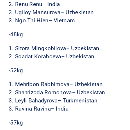
2. Renu Renu– India
3. Ugiloy Mansurova– Uzbekistan
3. Ngo Thi Hien– Vietnam
-48kg
1. Sitora Mingkobilova– Uzbekistan
2. Soadat Koraboeva– Uzbekistan
-52kg
1. Mehribon Rabbimova– Uzbekistan
2. Shahrizoda Romonova– Uzbekistan
3. Leyli Bahadyrova– Turkmenistan
3. Ravina Ravina– India
-57kg