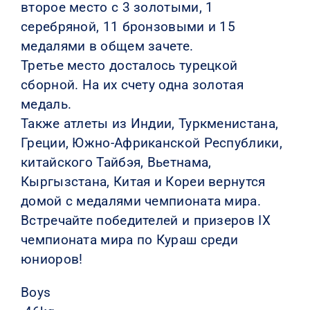
второе место с 3 золотыми, 1
серебряной, 11 бронзовыми и 15
медалями в общем зачете.
Третье место досталось турецкой
сборной. На их счету одна золотая
медаль.
Также атлеты из Индии, Туркменистана,
Греции, Южно-Африканской Республики,
китайского Тайбэя, Вьетнама,
Кыргызстана, Китая и Кореи вернутся
домой с медалями чемпионата мира.
Встречайте победителей и призеров IX
чемпионата мира по Кураш среди
юниоров!
Boys