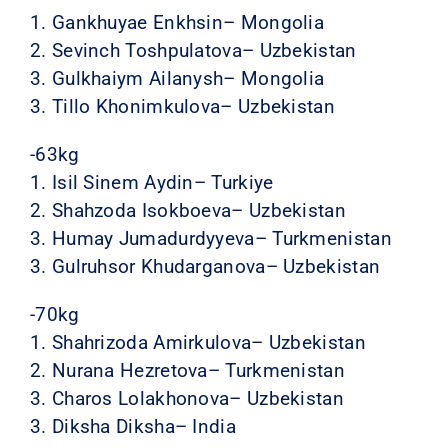
1. Gankhuyae Enkhsin– Mongolia
2. Sevinch Toshpulatova– Uzbekistan
3. Gulkhaiym Ailanysh– Mongolia
3. Tillo Khonimkulova– Uzbekistan
-63kg
1. Isil Sinem Aydin– Turkiye
2. Shahzoda Isokboeva– Uzbekistan
3. Humay Jumadurdyyeva– Turkmenistan
3. Gulruhsor Khudarganova– Uzbekistan
-70kg
1. Shahrizoda Amirkulova– Uzbekistan
2. Nurana Hezretova– Turkmenistan
3. Charos Lolakhonova– Uzbekistan
3. Diksha Diksha– India