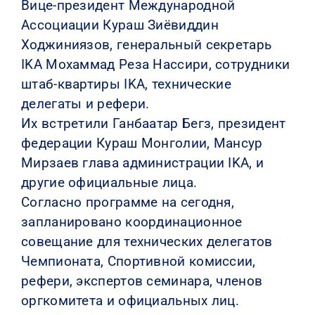
Вице-президент Международной
Ассоциации Кураш Зиёвиддин
Ходжиниязов, генеральный секретарь
IKA Мохаммад Реза Нассири, сотрудники
штаб-квартиры IKA, технические
делегаты и рефери.
Их встретили Ганбаатар Бегз, президент
федерации Кураш Монголии, Мансур
Мирзаев глава администрации IKA, и
другие официальные лица.
Согласно программе на сегодня,
запланировано координационное
совещание для технических делегатов
Чемпионата, Спортивной комиссии,
рефери, экспертов семинара, членов
оргкомитета и официальных лиц.