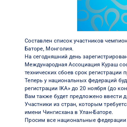
Составлен список участников чемпион
Баторе, Монголия.
На сегодняшний день зарегистрирован
Международная Ассоциация Кураш соо
технических сбоев срок регистрации п
Теперь у национальных федераций буд
регистрации IKA» до 20 ноября (до кон
Вам также будет предложено ввести да
Участники из стран, которым требует
имени Чингисхана в Улан-Баторе.
Просим все национальные федерации 