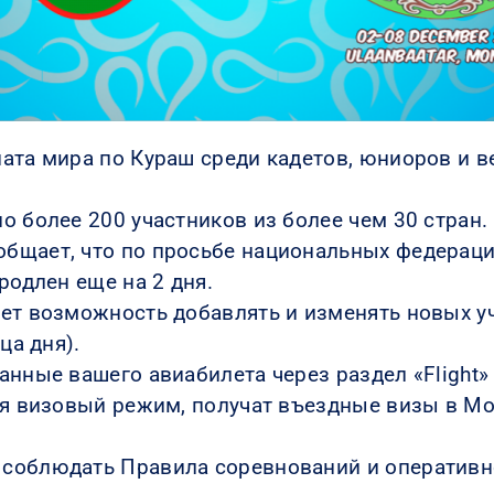
ата мира по Кураш среди кадетов, юниоров и ве
о более 200 участников из более чем 30 стран.
бщает, что по просьбе национальных федераци
родлен еще на 2 дня.
ет возможность добавлять и изменять новых уч
ца дня).
нные вашего авиабилета через раздел «Flight» 
ся визовый режим, получат въездные визы в М
соблюдать Правила соревнований и оперативно