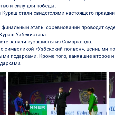
ство и силу для победы.
и Кураш стали свидетелями настоящего праздн
финальный этапы соревнований проводит судей
Кураш Узбекистана.
чете заняли курашисты из Самарканда.
 с символикой «Узбекский полвон», ценными п
ми подарками. Кроме того, занявшие второе и 
дарками.