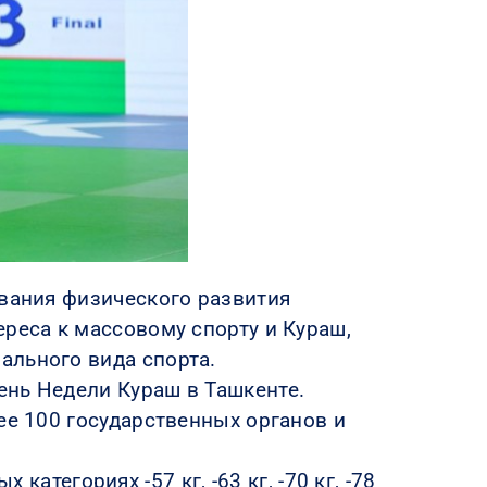
ования физического развития
реса к массовому спорту и Кураш,
ального вида спорта.
ень Недели Кураш в Ташкенте.
ее 100 государственных органов и
 категориях -57 кг, -63 кг, -70 кг, -78