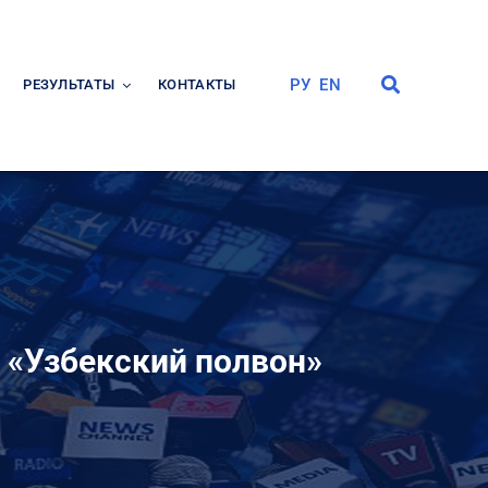
РУ
EN
РЕЗУЛЬТАТЫ
КОНТАКТЫ
 «Узбекский полвон»