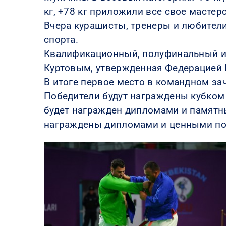
кг, +78 кг приложили все свое мастер
Вчера курашисты, тренеры и любител
спорта.
Квалификационный, полуфинальный и 
Куртовым, утвержденная Федерацией 
В итоге первое место в командном за
Победители будут награждены кубком
будет награжден дипломами и памятны
награждены дипломами и ценными по