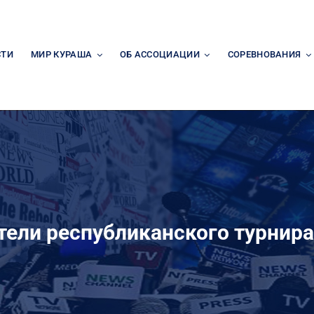
СТИ
МИР КУРАША
ОБ АССОЦИАЦИИ
СОРЕВНОВАНИЯ
ели республиканского турнира