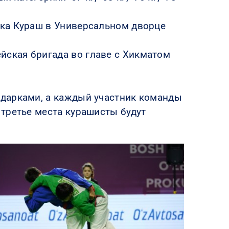
ика Кураш в Универсальном дворце
ская бригада во главе с Хикматом
одарками, а каждый участник команды
третье места курашисты будут