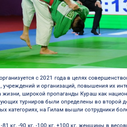
организуется с 2021 года в целях совершенств
, учреждений и организаций, повышения их инте
 жизни, широкой пропаганды Кураш как национ
вующих турниров были определены во второй д
вых категориях, на Гилам вышли сотрудники бол
1 кг, -90 кг, -100 кг, +100 кг, женщины в весовых