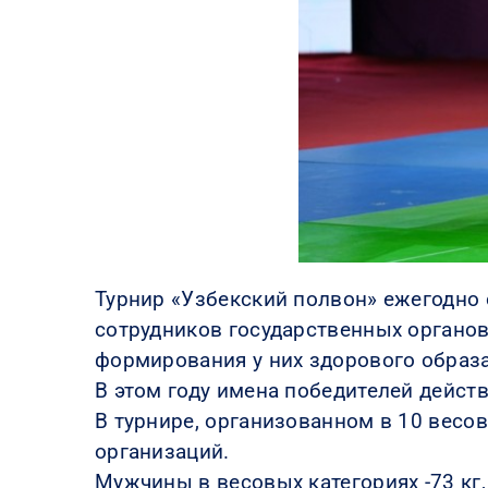
Турнир «Узбекский полвон» ежегодно 
сотрудников государственных органов
формирования у них здорового образа
В этом году имена победителей дейст
В турнире, организованном в 10 весо
организаций.
Мужчины в весовых категориях -73 кг, -8