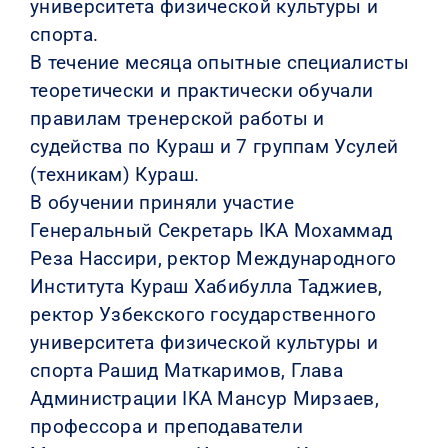
университета физической культуры и
спорта.
В течение месяца опытные специалисты
теоретически и практически обучали
правилам тренерской работы и
судейства по Кураш и 7 группам Усулей
(техникам) Кураш.
В обучении приняли участие
Генеральный Секретарь IKA Мохаммад
Реза Нассири, ректор Международного
Института Кураш Хабибулла Таджиев,
ректор Узбекского государственного
университета физической культуры и
спорта Рашид Маткаримов, Глава
Администрации IKA Мансур Мирзаев,
профессора и преподаватели