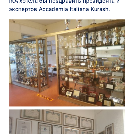
IKA хотела бы поздравить президента и
экспертов Accademia Italiana Kurash.