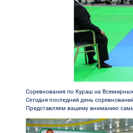
Соревнования по Кураш на Всемирных
Сегодня последний день соревновани
Представляем вашему вниманию самы