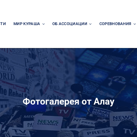
СТИ
МИР КУРАША
ОБ АССОЦИАЦИИ
СОРЕВНОВАНИЯ
Фотогалерея от Алау