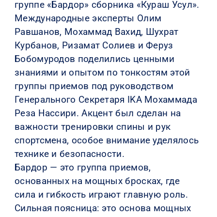
группе «Бардор» сборника «Кураш Усул».
Международные эксперты Олим
Равшанов, Мохаммад Вахид, Шухрат
Курбанов, Ризамат Солиев и Феруз
Бобомуродов поделились ценными
знаниями и опытом по тонкостям этой
группы приемов под руководством
Генерального Секретаря IKA Мохаммада
Реза Нассири. Акцент был сделан на
важности тренировки спины и рук
спортсмена, особое внимание уделялось
технике и безопасности.
Бардор — это группа приемов,
основанных на мощных бросках, где
сила и гибкость играют главную роль.
Сильная поясница: это основа мощных