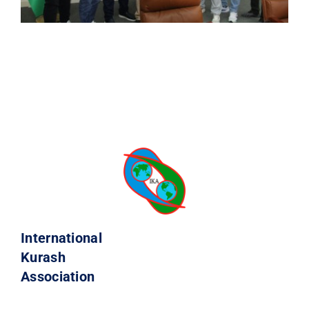
International
Kurash
Association