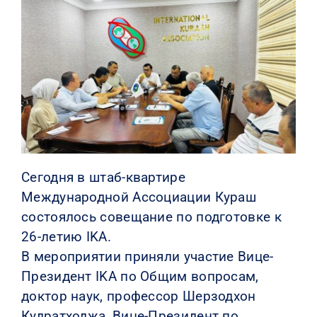
КОНТАКТЫ
Сегодня в штаб-квартире
Международной Ассоциации Кураш
состоялось совещание по подготовке к
26-летию IKA.
В мероприятии приняли участие Вице-
Президент IKA по Общим вопросам,
доктор наук, профессор Шерзодхон
Кудратходжа, Вице-Президент по