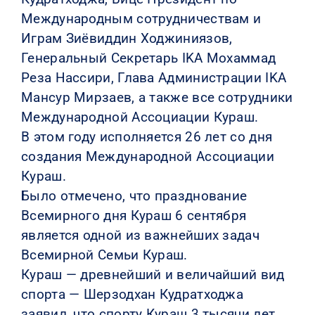
Международным сотрудничествам и
Играм Зиёвиддин Ходжиниязов,
Генеральный Секретарь IKA Мохаммад
Реза Нассири, Глава Администрации IKA
Мансур Мирзаев, а также все сотрудники
Международной Ассоциации Кураш.
В этом году исполняется 26 лет со дня
создания Международной Ассоциации
Кураш.
Было отмечено, что празднование
Всемирного дня Кураш 6 сентября
является одной из важнейших задач
Всемирной Семьи Кураш.
Кураш — древнейший и величайший вид
спорта — Шерзодхан Кудратходжа
заявил, что спорту Кураш 3 тысячи лет.