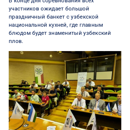
В конце дня соревнования всех
участников ожидает большой
праздничный банкет с узбекской
национальной кухней, где главным
блюдом будет знаменитый узбекский
плов.