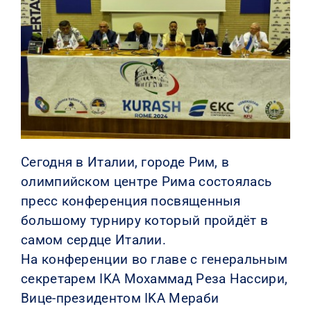
КОНТАКТЫ
Сегодня в Италии, городе Рим, в
олимпийском центре Рима состоялась
пресс конференция посвященныя
большому турниру который пройдёт в
самом сердце Италии.
На конференции во главе с генеральным
секретарем IKA Мохаммад Реза Нассири,
Вице-президентом IKA Мераби