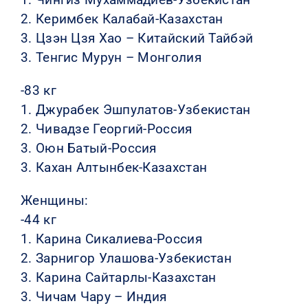
2. Керимбек Калабай-Казахстан
3. Цзэн Цзя Хао – Китайский Тайбэй
3. Тенгис Мурун – Монголия
-83 кг
1. Джурабек Эшпулатов-Узбекистан
2. Чивадзе Георгий-Россия
3. Оюн Батый-Россия
3. Кахан Алтынбек-Казахстан
Женщины:
-44 кг
1. Карина Сикалиева-Россия
2. Зарнигор Улашова-Узбекистан
3. Карина Сайтарлы-Казахстан
3. Чичам Чару – Индия