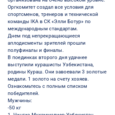
Оргкомитет создал все условия для
спортсменов, тренеров и технической
команды IKA в СК «Элли Ботур» по
международным стандартам.
Днем под непрекращающиеся
аплодисменты зрителей прошли
полуфиналы и финалы.
В поединках второго дня удачнее
выступили курашисты Узбекистана,
родины Кураш. Они завоевали 3 золотые
медали. 1 золото на счету хозяев.
Ознакомьтесь с полным списком
победителей.
Мужчины:
-50 кг
1. Чингиз Мухаммадиев-Узбекистан