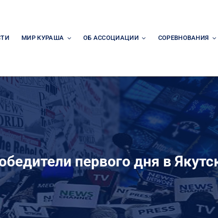
СТИ
МИР КУРАША
ОБ АССОЦИАЦИИ
СОРЕВНОВАНИЯ
обедители первого дня в Якутс