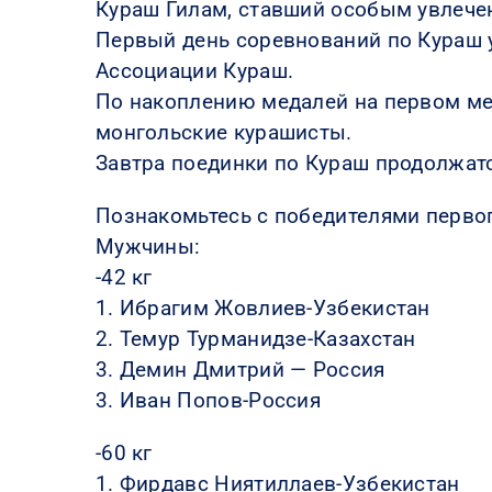
Кураш Гилам, ставший особым увлеч
Первый день соревнований по Кураш 
Ассоциации Кураш.
По накоплению медалей на первом мес
монгольские курашисты.
Завтра поединки по Кураш продолжатс
Познакомьтесь с победителями первог
Мужчины:
-42 кг
1. Ибрагим Жовлиев-Узбекистан
2. Темур Турманидзе-Казахстан
3. Демин Дмитрий — Россия
3. Иван Попов-Россия
-60 кг
1. Фирдавс Ниятиллаев-Узбекистан