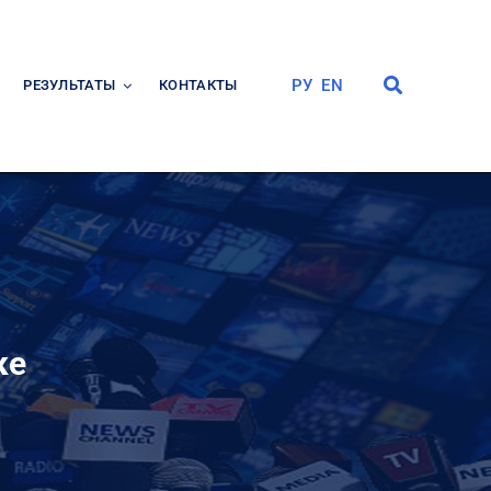
РУ
EN
РЕЗУЛЬТАТЫ
КОНТАКТЫ
ке