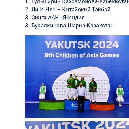
1. Гульширин Кахрамонова-Узбекиста
2. Ли И Чен – Китайский Тайбэй
3. Сингх ААНЬЯ-Индия
3. Буралкинова Шариз-Казахстан