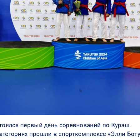
стоялся первый день соревнований по Кураш.
атегориях прошли в спорткомплексе «Элли Ботур