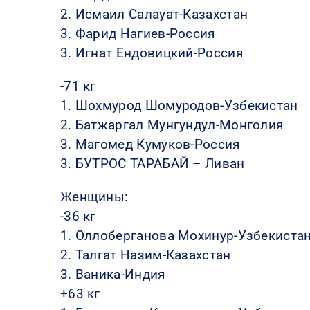
2. Исмаил Салауат-Казахстан
3. Фарид Нагиев-Россия
3. Игнат Ендовицкий-Россия
-71 кг
1. Шохмурод Шомуродов-Узбекистан
2. Батжаргал Мунгундул-Монголия
3. Магомед Кумуков-Россия
3. БУТРОС ТАРАБАЙ – Ливан
Женщины:
-36 кг
1. Оллоберганова Мохинур-Узбекиста
2. Талгат Назим-Казахстан
3. Ваника-Индия
+63 кг