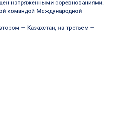
ыщен напряженными соревнованиями.
кой командой Международной
втором — Казахстан, на третьем —