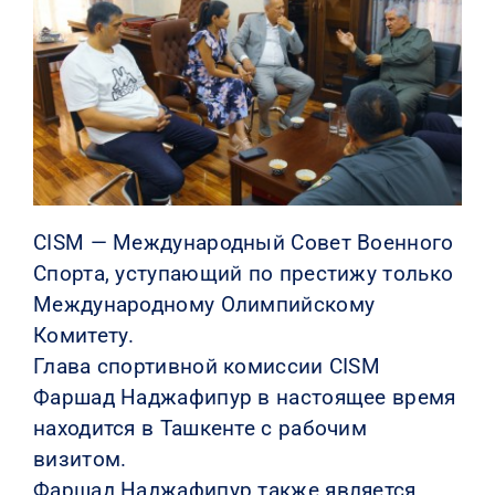
КОНТАКТЫ
CISM — Международный Совет Военного
Спорта, уступающий по престижу только
Международному Олимпийскому
Комитету.
Глава спортивной комиссии CISM
Фаршад Наджафипур в настоящее время
находится в Ташкенте с рабочим
визитом.
Фаршад Наджафипур также является