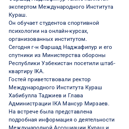
экспертом Международного Института
Кураш.
Он обучает студентов спортивной
психологии на онлайн-курсах,
организованных институтом.
Сегодня г-н Фаршад Наджафипур и его
спутники из Министерства обороны
Республики Узбекистан посетили штаб-
квартиру IKA.
Гостей приветствовали ректор
Международного Института Кураш
Хабибулла Таджиев и Глава
Администрации IКА Мансур Мирзаев.
На встрече была представлена ​​
подробная информация о деятельности
Международной Ассоциации Кураш и