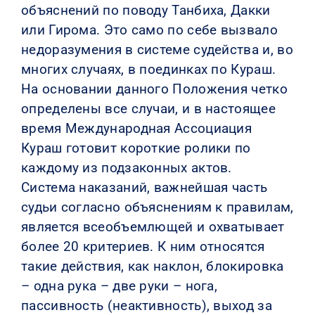
объяснений по поводу Танбиха, Дакки
или Гирома. Это само по себе вызвало
недоразумения в системе судейства и, во
многих случаях, в поединках по Кураш.
На основании данного Положения четко
определены все случаи, и в настоящее
время Международная Ассоциация
Кураш готовит короткие ролики по
каждому из подзаконных актов.
Система наказаний, важнейшая часть
судьи согласно объяснениям к правилам,
является всеобъемлющей и охватывает
более 20 критериев. К ним относятся
такие действия, как наклон, блокировка
– одна рука – две руки – нога,
пассивность (неактивность), выход за