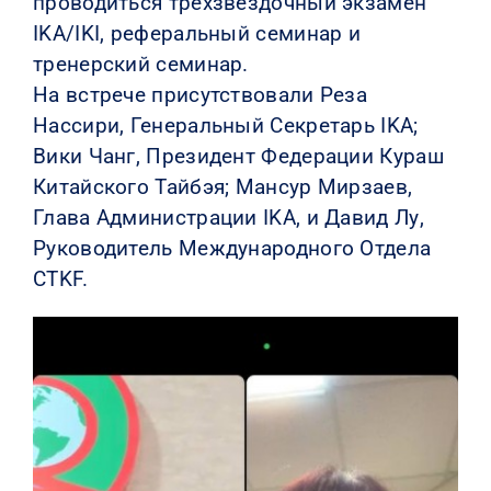
проводиться трехзвездочный экзамен
IKA/IKI, реферальный семинар и
тренерский семинар.
На встрече присутствовали Реза
Нассири, Генеральный Секретарь IKA;
Вики Чанг, Президент Федерации Кураш
Китайского Тайбэя; Мансур Мирзаев,
Глава Администрации IKA, и Давид Лу,
Руководитель Международного Отдела
CTKF.