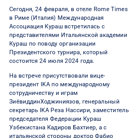
Сегодня, 24 февраля, в отеле Rome Times
в Риме (Италия) Международная
Ассоциация Кураш встретилась с
представителями Итальянской академии
Кураш по поводу организации
Президентского турнира, который
состоится 24 июля 2024 года.
На встрече присутствовали вице-
президент IKA по международному
сотрудничеству и играм
ЗиёвиддинХоджиниязов, генеральный
секретарь IKA Реза Нассири, заместитель
председателя Федерации Кураш
Узбекистана Кадиров Бахтиер, а с
итальянской стороны доктор Фабио