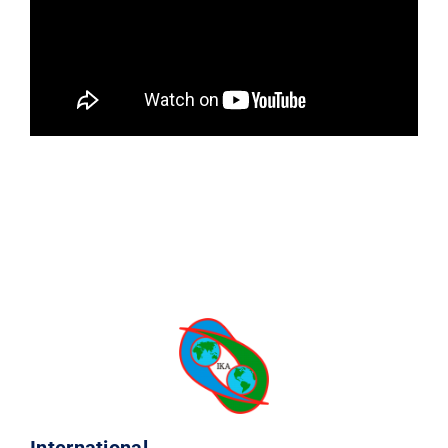
International