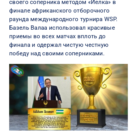
своего соперника методом «Йелка» в
финале африканского отборочного
раунда международного турнира WSP.
Базель Валаа использовал красивые
приемы во всех матчах вплоть до
финала и одержал чистую честную
победу над своими соперниками.