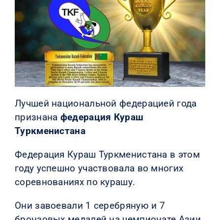
Лучшей национальной федерацией года
признана
федерация Кураш
Туркменистана
Федерация Кураш Туркменистана в этом
году успешно участвовала во многих
соревнованиях по курашу.
Они завоевали 1 серебряную и 7
бронзовых медалей на чемпионате Азии