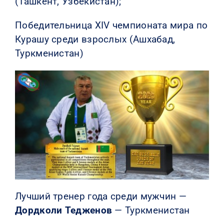
(Ташкент, Узбекистан);
Победительница XIV чемпионата мира по
Курашу среди взрослых (Ашхабад,
Туркменистан)
Лучший тренер года среди мужчин —
Дордколи Тедженов
— Туркменистан