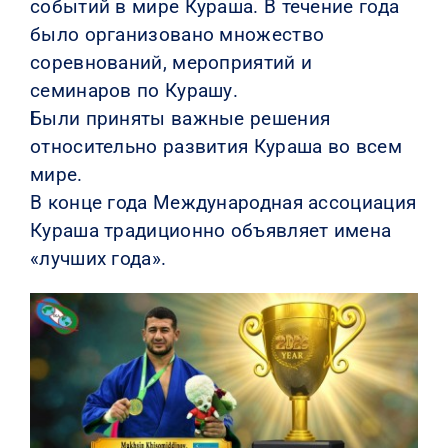
событий в мире Кураша. В течение года
было организовано множество
КОНТАКТЫ
соревнований, мероприятий и
семинаров по Курашу.
Были приняты важные решения
относительно развития Кураша во всем
мире.
В конце года Международная ассоциация
Кураша традиционно объявляет имена
«лучших года».