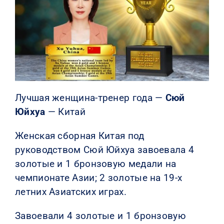
Лучшая женщина-тренер года —
Сюй
Юйхуа
— Китай
Женская сборная Китая под
руководством Сюй Юйхуа завоевала 4
золотые и 1 бронзовую медали на
чемпионате Азии; 2 золотые на 19-х
летних Азиатских играх.
Завоевали 4 золотые и 1 бронзовую