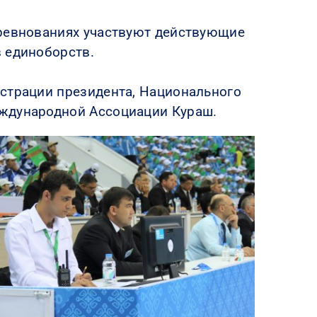
оревнованиях участвуют действующие
 единоборств.
истрации президента, Национального
еждународной Ассоциации Кураш.