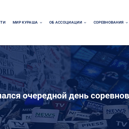
СТИ
МИР КУРАША
ОБ АССОЦИАЦИИ
СОРЕВНОВАНИЯ
чался очередной день соревнов