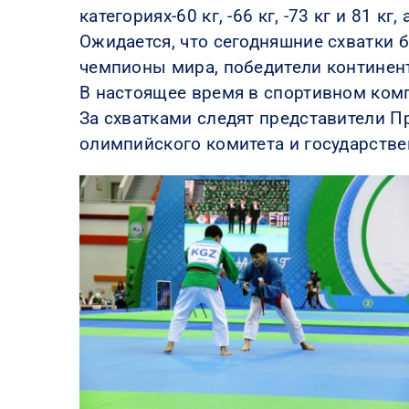
категориях-60 кг, -66 кг, -73 кг и 81 кг,
Ожидается, что сегодняшние схватки 
чемпионы мира, победители континент
В настоящее время в спортивном комп
За схватками следят представители П
олимпийского комитета и государств