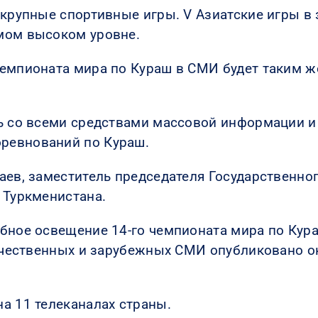
 крупные спортивные игры. V Азиатские игры 
мом высоком уровне.
чемпионата мира по Кураш в СМИ будет таким ж
ть со всеми средствами массовой информации 
ревнований по Кураш.
аев, заместитель председателя Государственно
 Туркменистана.
бное освещение 14-го чемпионата мира по Кура
течественных и зарубежных СМИ опубликовано о
а 11 телеканалах страны.