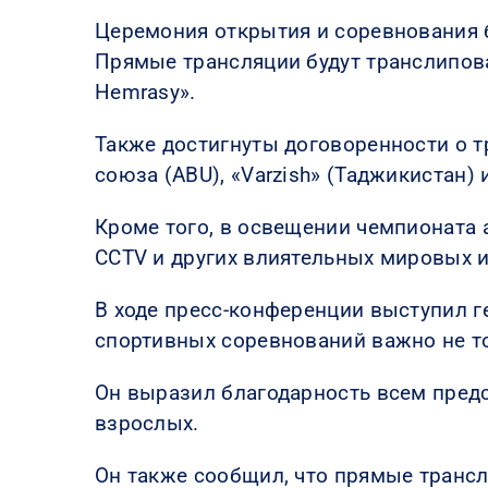
Церемония открытия и соревнования б
Прямые трансляции будут транслипов
Hemrasy».
Также достигнуты договоренности о т
союза (ABU), «Varzish» (Таджикистан) 
Кроме того, в освещении чемпионата 
CCTV и других влиятельных мировых 
В ходе пресс-конференции выступил г
спортивных соревнований важно не тол
Он выразил благодарность всем пред
взрослых.
Он также сообщил, что прямые трансл