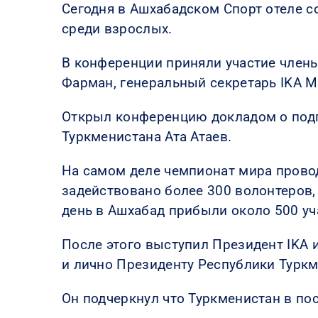
Сегодня в Ашхабадском Спорт отеле с
среди взрослых.
В конференции приняли участие член
Фарман, генеральный секретарь IKA 
Открыл конференцию докладом о подг
Туркменистана Ата Атаев.
На самом деле чемпионат мира провод
задействовано более 300 волонтеров,
день в Ашхабад прибыли около 500 уч
После этого выступил Президент IKA
и лично Президенту Республики Турк
Он подчеркнул что Туркменистан в пос