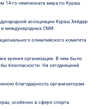
ем 14-го чемпионата мира по Кураш
ждународной ассоциации Кураш Хейдар
х и международных СМИ.
ационального олимпийского комитета
чки зрения организации. В нем было
ужбы безопасности. На сегодняшний
реннюю благодарность организаторам
рах, особенно в сфере спорта.