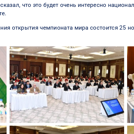
н сказал, что это будет очень интересно нацио
те.
ия открытия чемпионата мира состоится 25 ноя