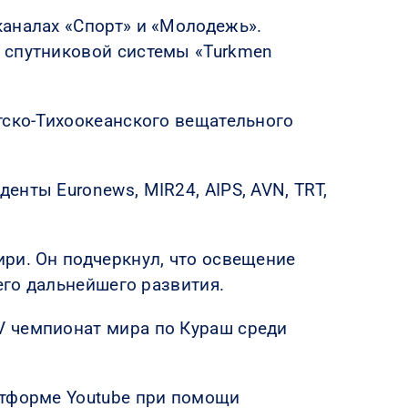
каналах «Спорт» и «Молодежь».
 спутниковой системы «Turkmen
тско-Тихоокеанского вещательного
нты Euronews, MIR24, AIPS, AVN, TRT,
ри. Он подчеркнул, что освещение
его дальнейшего развития.
V чемпионат мира по Кураш среди
атформе Youtube при помощи