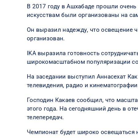
В 2017 году в Ашхабаде прошли очень
искусствам были организованы на са
Он выразил надежду, что освещение 
организован.
IKA выразила готовность сотруднича
широкомасштабном популяризации со
На заседании выступил Аннасехат Как
телевидения, радио и кинематографии
Господин Какаев сообщил, что масшта
этого года. На сегодняшний день в о
телепередач.
Чемпионат будет широко освещаться н