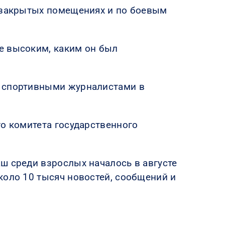
в закрытых помещениях и по боевым
е высоким, каким он был
и спортивными журналистами в
го комитета государственного
ш среди взрослых началось в августе
коло 10 тысяч новостей, сообщений и