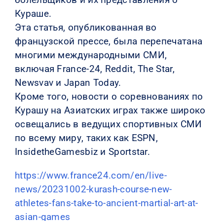
Кураше.
Эта статья, опубликованная во
французской прессе, была перепечатана
многими международными СМИ,
включая France-24, Reddit, The Star,
Newsvav и Japan Today.
Кроме того, новости о соревнованиях по
Курашу на Азиатских играх также широко
освещались в ведущих спортивных СМИ
по всему миру, таких как ESPN,
InsidetheGamesbiz и Sportstar.
https://www.france24.com/en/live-
news/20231002-kurash-course-new-
athletes-fans-take-to-ancient-martial-art-at-
asian-games