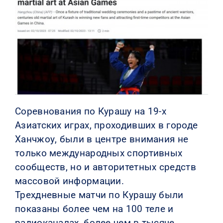
КОНТАКТЫ
Соревнования по Курашу на 19-х
Азиатских играх, проходивших в городе
Ханчжоу, были в центре внимания не
только международных спортивных
сообществ, но и авторитетных средств
массовой информации.
Трехдневные матчи по Курашу были
показаны более чем на 100 теле и
радиоканалах, более чем в тысяче