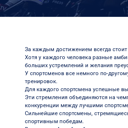
За каждым достижением всегда стоит 
Хотя у каждого человека разные амби
больших устремлений и желания преус
У спортсменов все немного по-другом
тренировок.
Для каждого спортсмена успешные выс
Эти стремления объединяются на чем
конкуренции между лучшими спортсм
Сильнейшие спортсмены, стремящиеся
спортивным победам.