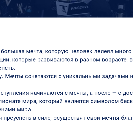
большая мечта, которую человек лелеял много 
ции, которые развиваются в разном возрасте,
петь.
у. Мечты сочетаются с уникальными задачами н
тупления начинаются с мечты, а после — с дос
пионате мира, который является символом бес
енами мира.
 преуспеть в силе, осуществят свои мечты бла