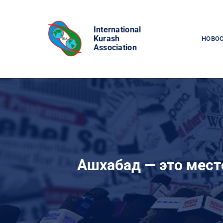
Skip
to
International
content
Kurash
НОВО
Association
Ашхабад — это мест