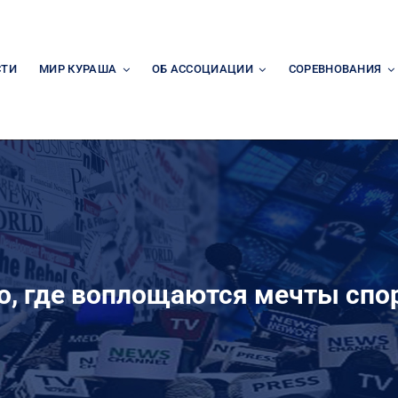
СТИ
МИР КУРАША
ОБ АССОЦИАЦИИ
СОРЕВНОВАНИЯ
о, где воплощаются мечты спо