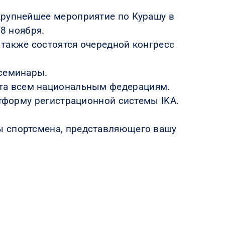
крупнейшее мероприятие по Курашу в
8 ноября.
также состоятся очередной конгресс
 семинары.
а всем национальным федерациям.
атформу регистрационной системы IKA.
ы спортсмена, представляющего вашу