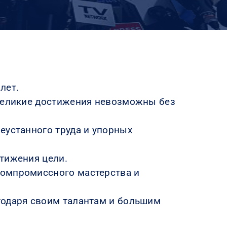
лет.
 великие достижения невозможны без
еустанного труда и упорных
тижения цели.
компромиссного мастерства и
годаря своим талантам и большим