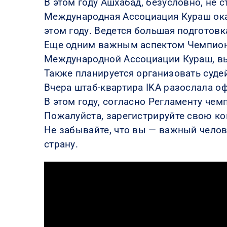
В этом году Ашхабад, безусловно, не 
Международная Ассоциация Кураш ока
этом году. Ведется большая подготовк
Еще одним важным аспектом Чемпионат
Международной Ассоциации Кураш, вы
Также планируется организовать суде
Вчера штаб-квартира IKA разослала 
В этом году, согласно Регламенту че
Пожалуйста, зарегистрируйте свою кома
Не забывайте, что вы — важный чело
страну.