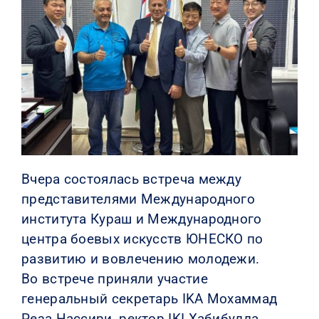
КОНТАКТЫ
Вчера состоялась встреча между
представителями Международного
института Кураш и Международного
центра боевых искусств ЮНЕСКО по
развитию и вовлечению молодежи.
Во встрече приняли участие
генеральный секретарь IKA Мохаммад
Реза Нассири, ректор IKI Хабибулла