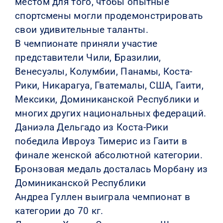
местом для того, чтобы опытные
спортсмены могли продемонстрировать
свои удивительные таланты.
В чемпионате приняли участие
представители Чили, Бразилии,
Венесуэлы, Колумбии, Панамы, Коста-
Рики, Никарагуа, Гватемалы, США, Гаити,
Мексики, Доминиканской Республики и
многих других национальных федераций.
Даниэла Дельгадо из Коста-Рики
победила Ивроуз Тимерис из Гаити в
финале женской абсолютной категории.
Бронзовая медаль досталась Морбану из
Доминиканской Республики
Андреа Гуллен выиграла чемпионат в
категории до 70 кг.