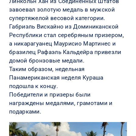
Линкольн Хан из Соединенных Штатов
завоевал золотую медаль в мужской
супертяжелой весовой категории.
Габриэль Вискайно из Доминиканской
Республики стал серебряным призером,
а никарагуанец Маурисио Мартинес и
бразилец Рафаэль Кальдейра привезли
домой бронзовые медали.
Таким образом, недельная
Панамериканская неделя Кураша
подошла к концу.
Победители и призеры были
награждены медалями, грамотами и
подарками.