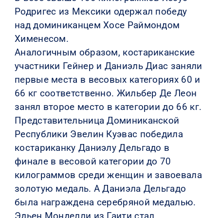
Родригес из Мексики одержал победу
над доминиканцем Хосе Раймондом
Хименесом.
Аналогичным образом, костариканские
участники Гейнер и Даниэль Диас заняли
первые места в весовых категориях 60 и
66 кг соответственно. Жильбер Де Леон
занял второе место в категории до 66 кг.
Представительница Доминиканской
Республики Эвелин Куэвас победила
костариканку Даниэлу Дельгадо в
финале в весовой категории до 70
килограммов среди женщин и завоевала
золотую медаль. А Даниэла Дельгадо
была награждена серебряной медалью.
Эдьен Монделли из Гаити стал