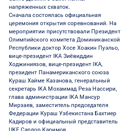
напряженных схваток.
Сначала состоялась официальная
церемония открытия соревнований. На
мероприятии присутствовали Президент
Олимпийского комитета Доминиканской
Республики доктор Хосе Хоакин Пуэльо,
вице-президент IKA Зиёвиддин
Ходжиниязов, вице-президент IKA,
президент Панамериканского союза
Кураш Хайме Казанова, генеральный
секретарь IKA Мохаммад Реза Нассири,
глава администрации IKA Мансур
Мирзаев, заместитель председателя
Федерации Кураш Узбекистана Бахтиер
Кадиров и официальный представитель
UKF Сардор Каримов.