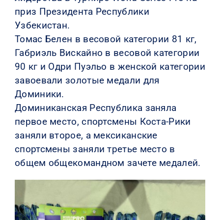
приз Президента Республики
Узбекистан.
Томас Белен в весовой категории 81 кг,
Габриэль Вискайно в весовой категории
90 кг и Одри Пуэльо в женской категории
завоевали золотые медали для
Доминики.
Доминиканская Республика заняла
первое место, спортсмены Коста-Рики
заняли второе, а мексиканские
спортсмены заняли третье место в
общем общекомандном зачете медалей.