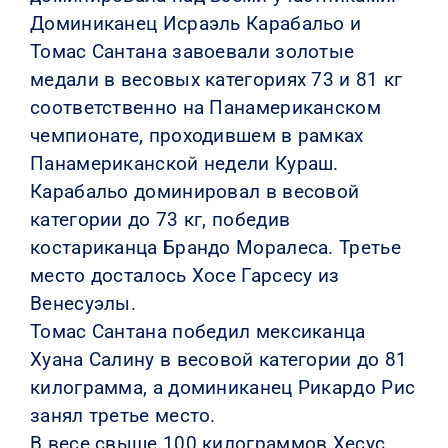
Доминиканец Исраэль Карабальо и
Томас Сантана завоевали золотые
медали в весовых категориях 73 и 81 кг
соответственно на Панамериканском
чемпионате, проходившем в рамках
Панамериканской недели Кураш.
Карабальо доминировал в весовой
категории до 73 кг, победив
костариканца Брандо Моралеса. Третье
место досталось Хосе Гарсесу из
Венесуэлы.
Томас Сантана победил мексиканца
Хуана Салину в весовой категории до 81
килограмма, а доминиканец Рикардо Рис
занял третье место.
В весе свыше 100 килограммов Хесус