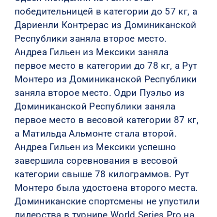
победительницей в категории до 57 кг, а
Дариенли Контрерас из Доминиканской
Республики заняла второе место.
Андреа Гильен из Мексики заняла
первое место в категории до 78 кг, а Рут
Монтеро из Доминиканской Республики
заняла второе место. Одри Пуэльо из
Доминиканской Республики заняла
первое место в весовой категории 87 кг,
а Матильда Альмонте стала второй.
Андреа Гильен из Мексики успешно
завершила соревнования в весовой
категории свыше 78 килограммов. Рут
Монтеро была удостоена второго места.
Доминиканские спортсмены не упустили
лидерства в турнире World Series Pro на