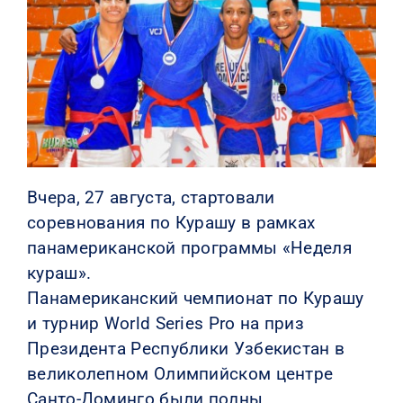
КОНТАКТЫ
Вчера, 27 августа, стартовали
соревнования по Курашу в рамках
панамериканской программы «Неделя
кураш».
Панамериканский чемпионат по Курашу
и турнир World Series Pro на приз
Президента Республики Узбекистан в
великолепном Олимпийском центре
Санто-Доминго были полны