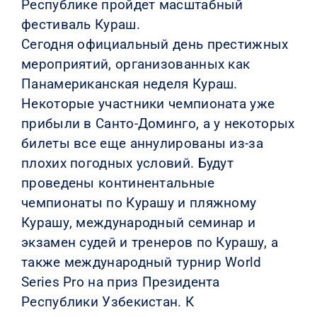
Республике пройдет масштабный
фестиваль Кураш.
Сегодня официальный день престижных
мероприятий, организованных как
Панамериканская неделя Кураш.
Некоторые участники чемпионата уже
прибыли в Санто-Доминго, а у некоторых
билеты все еще аннулированы из-за
плохих погодных условий. Будут
проведены континентальные
чемпионаты по Курашу и пляжному
Курашу, международный семинар и
экзамен судей и тренеров по Курашу, а
также международный турнир World
Series Pro на приз Президента
Республики Узбекистан. К