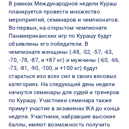
В рамках Международной недели Кураш
планируется провести множество
мероприятий, семинаров и чемпионатов.
Во-первых, на открытом чемпионате
Панамериканских игр по Курашу будут
объявлены его победители. В
чемпионате женщины (-48, -52, -57, -63,
-70, -78, -87, и +87 кг) и мужчины (-60, -66,
-73, -81, -90, -100, и +100 кг) будут
стараться изо всех сил в своих весовых
категориях. На следующий день недели
начнутся семинары для судей и тренеров
по Курашу. Участники семинара также
примут участие в экзаменах IKA до конца
недели. Участники, набравшие высокие
баллы, имеют возможность получить