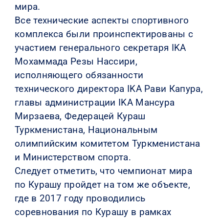
мира.
Все технические аспекты спортивного
комплекса были проинспектированы с
участием генерального секретаря IKA
Мохаммада Резы Нассири,
исполняющего обязанности
технического директора IKA Рави Капура,
главы администрации IKA Мансура
Мирзаева, Федерацей Кураш
Туркменистана, Национальным
олимпийским комитетом Туркменистана
и Министерством спорта.
Следует отметить, что чемпионат мира
по Курашу пройдет на том же объекте,
где в 2017 году проводились
соревнования по Курашу в рамках